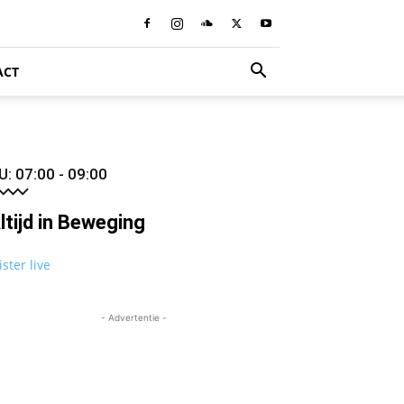
ACT
U: 07:00 - 09:00
ltijd in Beweging
ister live
- Advertentie -