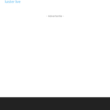
luister live
- Advertentie -