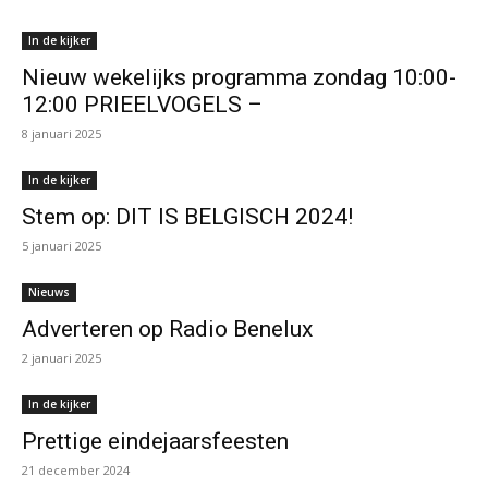
In de kijker
Nieuw wekelijks programma zondag 10:00-
12:00 PRIEELVOGELS –
8 januari 2025
In de kijker
Stem op: DIT IS BELGISCH 2024!
5 januari 2025
Nieuws
Adverteren op Radio Benelux
2 januari 2025
In de kijker
Prettige eindejaarsfeesten
21 december 2024