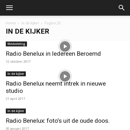
Home
In de kijker
Pagina 26
IN DE KIJKER
Mededeling
Radio Benelux in Iedereen Beroemd
12 oktober 2017
In de kijker
Radio Benelux neemt intrek in nieuwe
studio
21 april 2017
In de kijker
Radio Benelux: foto’s uit de oude doos.
30 januari 2017