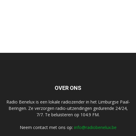
OVER ONS
Radio Benelux is een lokale radiozender in het Limburgse Paal-
Beringen. Ze verzorgen radio-uitzendingen gedurende 24/24,
7/7. Te beluisteren op 104.9 FM.
Neem contact met ons op:
info@radiobenelux.be