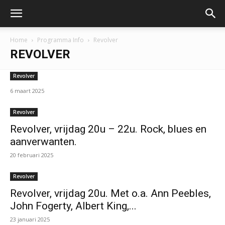
Home
Programma Info
Revolver
REVOLVER
Revolver
6 maart 2025
Revolver
Revolver, vrijdag 20u – 22u. Rock, blues en
aanverwanten.
20 februari 2025
Revolver
Revolver, vrijdag 20u. Met o.a. Ann Peebles,
John Fogerty, Albert King,...
23 januari 2025