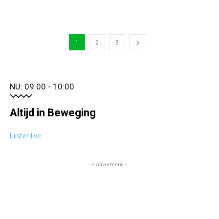
1
2
3
NU: 09:00 - 10:00
Altijd in Beweging
luister live
- Advertentie -