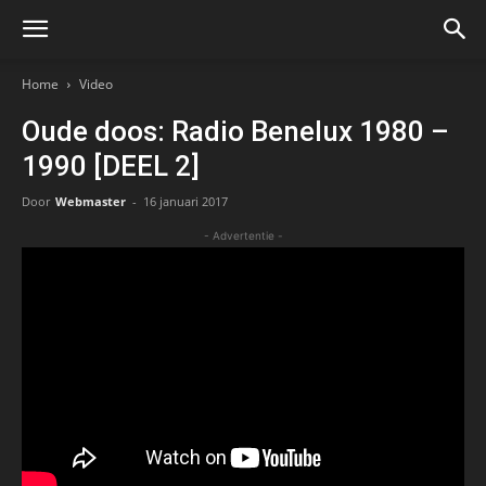
Home
Video
Oude doos: Radio Benelux 1980 –
1990 [DEEL 2]
Door
Webmaster
-
16 januari 2017
- Advertentie -