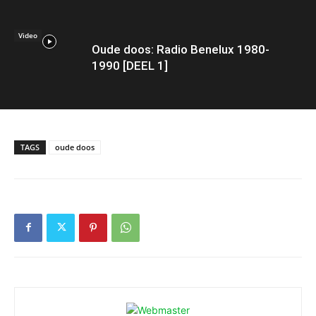
Video
Oude doos: Radio Benelux 1980-
1990 [DEEL 1]
TAGS
oude doos