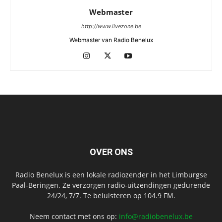
Webmaster
http://www.livezone.be
Webmaster van Radio Benelux
OVER ONS
Radio Benelux is een lokale radiozender in het Limburgse
Paal-Beringen. Ze verzorgen radio-uitzendingen gedurende
24/24, 7/7. Te beluisteren op 104.9 FM.
Neem contact met ons op:
info@radiobenelux.be