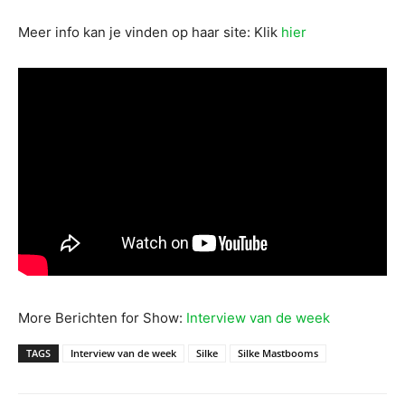
Meer info kan je vinden op haar site: Klik
hier
More Berichten for Show:
Interview van de week
TAGS
Interview van de week
Silke
Silke Mastbooms