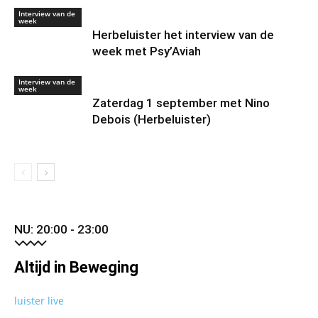
Interview van de
week
Herbeluister het interview van de
week met Psy’Aviah
Interview van de
week
Zaterdag 1 september met Nino
Debois (Herbeluister)
NU: 20:00 - 23:00
Altijd in Beweging
luister live