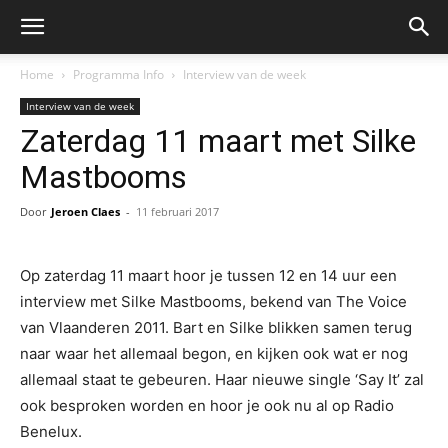
Home
Programma Info
Interview van de week
Interview van de week
Zaterdag 11 maart met Silke
Mastbooms
Door
Jeroen Claes
-
11 februari 2017
Op zaterdag 11 maart hoor je tussen 12 en 14 uur een
interview met Silke Mastbooms, bekend van The Voice
van Vlaanderen 2011. Bart en Silke blikken samen terug
naar waar het allemaal begon, en kijken ook wat er nog
allemaal staat te gebeuren. Haar nieuwe single ‘Say It’ zal
ook besproken worden en hoor je ook nu al op Radio
Benelux.