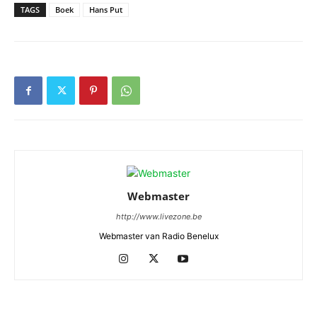
TAGS
Boek
Hans Put
Webmaster
http://www.livezone.be
Webmaster van Radio Benelux