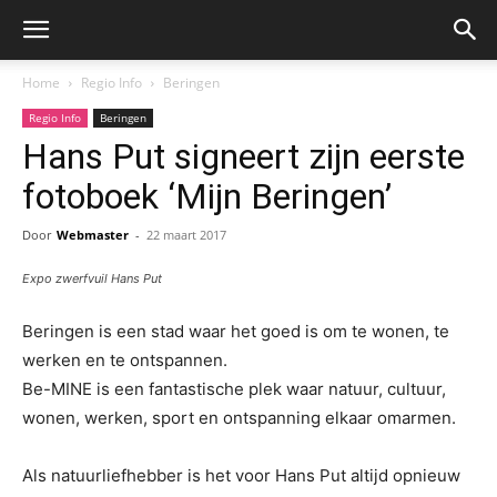
Home
Regio Info
Beringen
Regio Info
Beringen
Hans Put signeert zijn eerste
fotoboek ‘Mijn Beringen’
Door
Webmaster
-
22 maart 2017
Expo zwerfvuil Hans Put
Beringen is een stad waar het goed is om te wonen, te
werken en te ontspannen.
Be-MINE is een fantastische plek waar natuur, cultuur,
wonen, werken, sport en ontspanning elkaar omarmen.
Als natuurliefhebber is het voor Hans Put altijd opnieuw