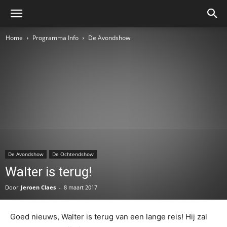
Home
Programma Info
De Avondshow
De Avondshow
De Ochtendshow
Walter is terug!
Door
Jeroen Claes
-
8 maart 2017
Goed nieuws, Walter is terug van een lange reis! Hij zal