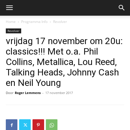
Home
Programma Info
Revolver
Revolver
vrijdag 17 november om 20u:
classics!!! Met o.a. Phil
Collins, Metallica, Lou Reed,
Talking Heads, Johnny Cash
en Neil Young
Door
Roger Lemmens
-
17 november 2017