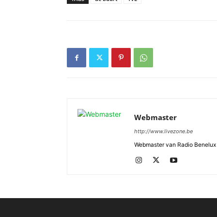
Webmaster
http://www.livezone.be
Webmaster van Radio Benelux