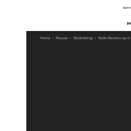
Radio
Aanm
Benelux
H
Home
Nieuws
Mededeling
Radio Benelux op in