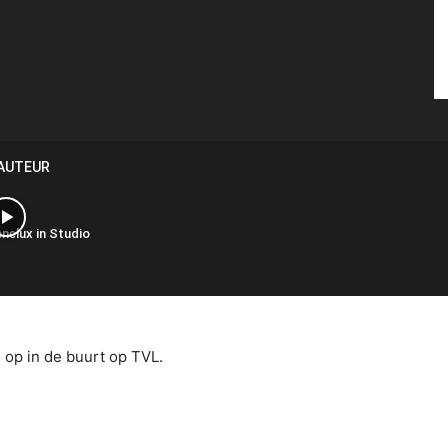
 AUTEUR
enelux in Studio
 op in de buurt op TVL.