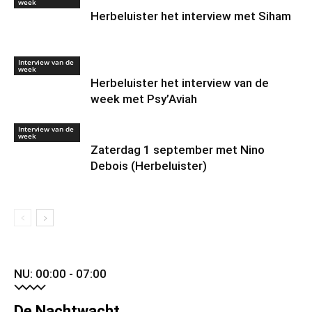
week
Herbeluister het interview met Siham
Interview van de
week
Herbeluister het interview van de
week met Psy’Aviah
Interview van de
week
Zaterdag 1 september met Nino
Debois (Herbeluister)
NU: 00:00 - 07:00
De Nachtwacht