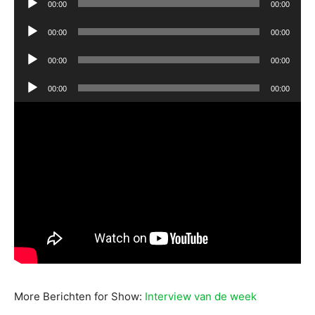
00:00
00:00
Audiospeler
00:00
00:00
Audiospeler
00:00
00:00
Audiospeler
00:00
00:00
More Berichten for Show:
Interview van de week