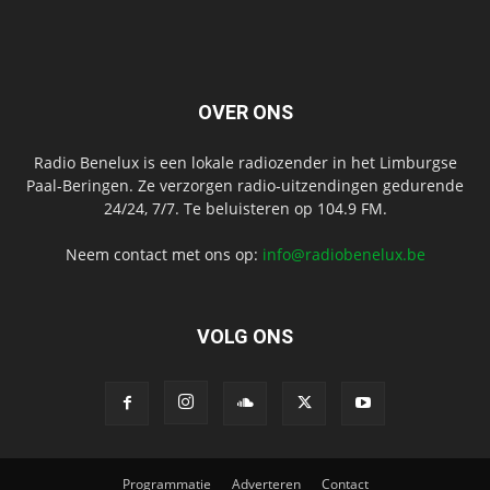
OVER ONS
Radio Benelux is een lokale radiozender in het Limburgse
Paal-Beringen. Ze verzorgen radio-uitzendingen gedurende
24/24, 7/7. Te beluisteren op 104.9 FM.
Neem contact met ons op:
info@radiobenelux.be
VOLG ONS
Programmatie
Adverteren
Contact