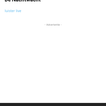
luister live
- Advertentie -