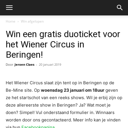
Home
Win afgelopen
Win een gratis duoticket voor
het Wiener Circus in
Beringen!
Door
Jeroen Claes
-
20 januari 2019
Het Wiener Circus slaat zijn tent op in Beringen op de
Be-Mine site. Op
woensdag 23 januari om 18uur
geven
ze het startschot van een reeks shows. Wil je erbij zijn op
deze allereerste show in Beringen? Ja? Wat moet je
doen? Simpel! Vul onderstaand formulier in. Winnaars
worden door ons gecontacteerd. Meer info kan je vinden
via hun
Facebookpagina
.