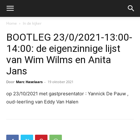
Home
In de kijker
BOOTLEG 23/0/2021-13:00-
14:00: de eigenzinnige lijst
van Wim Wilms en Anita
Jans
Door
Marc Haselaars
-
19 oktober 2021
op 23/10/2021 met gastpresentator : Yannick De Pauw ,
oud-leerling van Eddy Van Halen