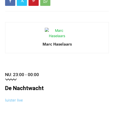
Marc Haselaars
NU: 23:00 - 00:00
De Nachtwacht
luister live