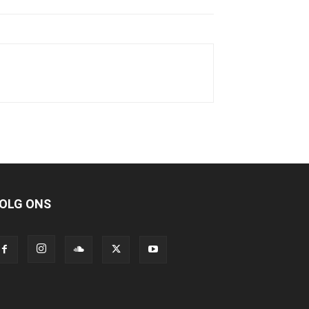
OLG ONS