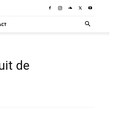
ACT
uit de