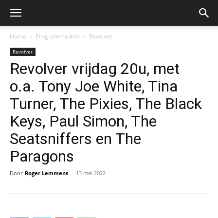
Home
Programma Info
Revolver
Revolver
Revolver vrijdag 20u, met
o.a. Tony Joe White, Tina
Turner, The Pixies, The Black
Keys, Paul Simon, The
Seatsniffers en The
Paragons
Door
Roger Lemmens
-
13 mei 2022