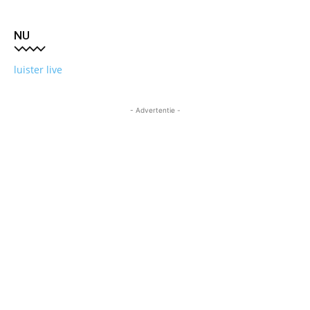
NU
luister live
- Advertentie -