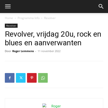
Home
Programma Info
Revolver
Revolver
Revolver, vrijdag 20u, rock en
blues en aanverwanten
Door
Roger Lemmens
-
11 november 2022