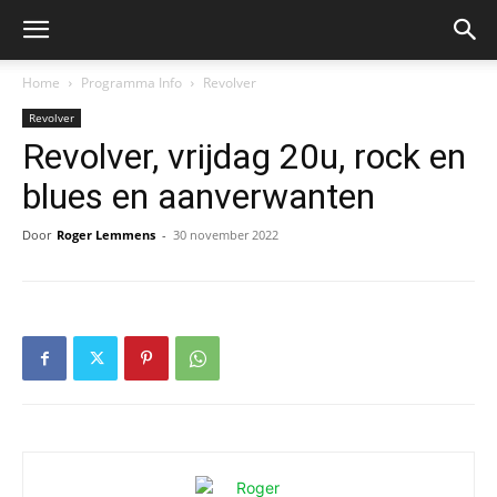
Home
Programma Info
Revolver
Revolver
Revolver, vrijdag 20u, rock en
blues en aanverwanten
Door
Roger Lemmens
-
30 november 2022