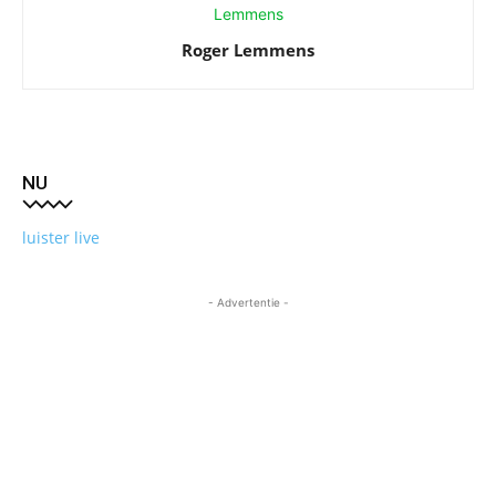
Roger Lemmens
NU
luister live
- Advertentie -