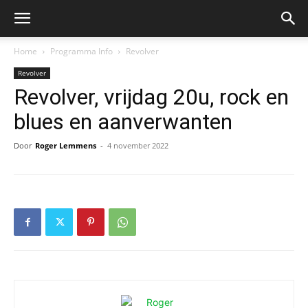
Home
Programma Info
Revolver
Revolver
Revolver, vrijdag 20u, rock en
blues en aanverwanten
Door
Roger Lemmens
-
4 november 2022