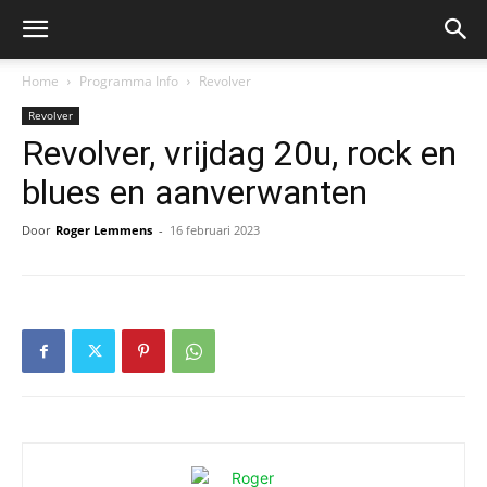
Home
Programma Info
Revolver
Revolver
Revolver, vrijdag 20u, rock en
blues en aanverwanten
Door
Roger Lemmens
-
16 februari 2023