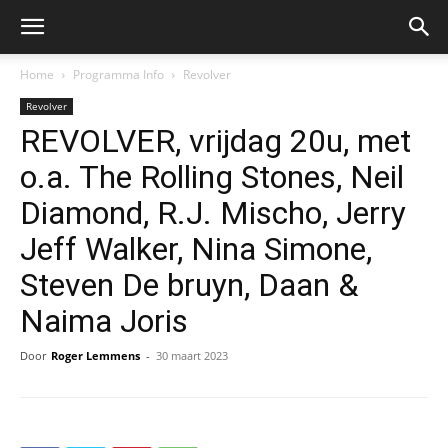
Home
Programma Info
Revolver
Revolver
REVOLVER, vrijdag 20u, met
o.a. The Rolling Stones, Neil
Diamond, R.J. Mischo, Jerry
Jeff Walker, Nina Simone,
Steven De bruyn, Daan &
Naima Joris
Door
Roger Lemmens
-
30 maart 2023