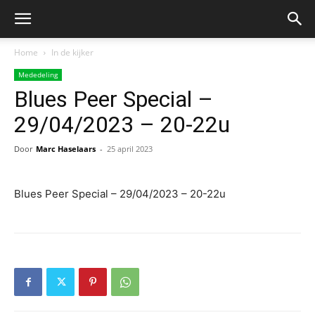
Home
In de kijker
Mededeling
Blues Peer Special –
29/04/2023 – 20-22u
Door
Marc Haselaars
-
25 april 2023
Blues Peer Special – 29/04/2023 – 20-22u