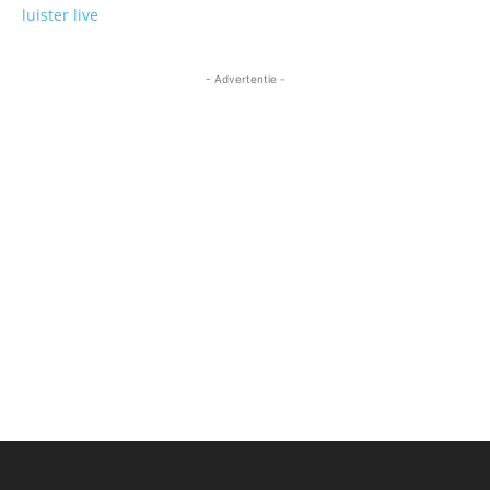
luister live
- Advertentie -