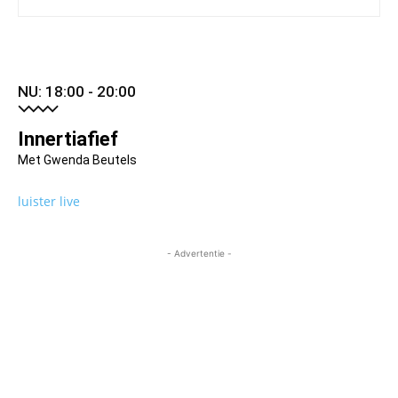
NU: 18:00 - 20:00
Innertiafief
Met Gwenda Beutels
luister live
- Advertentie -