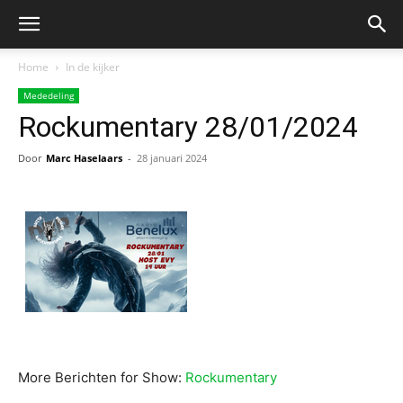
Home
In de kijker
Mededeling
Rockumentary 28/01/2024
Door
Marc Haselaars
-
28 januari 2024
More Berichten for Show:
Rockumentary