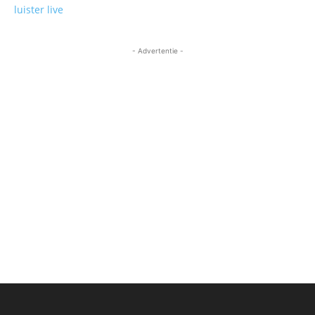
luister live
- Advertentie -