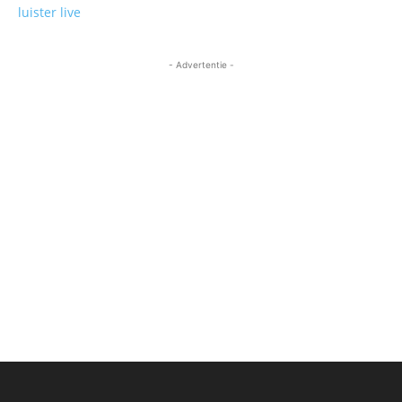
luister live
- Advertentie -