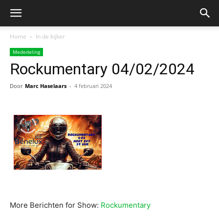
Home
In de kijker
Mededeling
Rockumentary 04/02/2024
Door
Marc Haselaars
-
4 februari 2024
More Berichten for Show:
Rockumentary