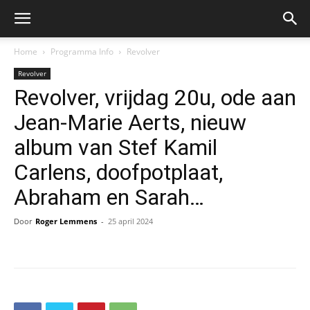
Home
Programma Info
Revolver
Revolver
Revolver, vrijdag 20u, ode aan
Jean-Marie Aerts, nieuw
album van Stef Kamil
Carlens, doofpotplaat,
Abraham en Sarah…
Door
Roger Lemmens
-
25 april 2024