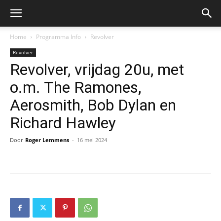
Home
Programma Info
Revolver
Revolver
Revolver, vrijdag 20u, met
o.m. The Ramones,
Aerosmith, Bob Dylan en
Richard Hawley
Door
Roger Lemmens
-
16 mei 2024