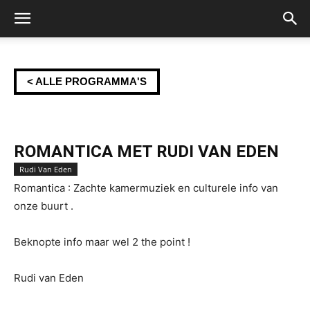
< ALLE PROGRAMMA'S
ROMANTICA MET RUDI VAN EDEN
Rudi Van Eden
Romantica : Zachte kamermuziek en culturele info van
onze buurt .
Beknopte info maar wel 2 the point !
Rudi van Eden