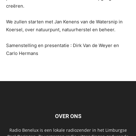
creëren.
We zullen starten met Jan Kenens van de Watersnip in
Koersel, over natuurpunt, natuurherstel en beheer.
Samenstelling en presentatie : Dirk Van de Weyer en
Carlo Hermans
OVER ONS
Radio Benelux is een lokale radiozender in het Limburgse