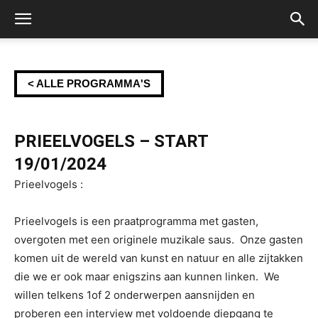
< ALLE PROGRAMMA'S
PRIEELVOGELS – START
19/01/2024
Prieelvogels :
Prieelvogels is een praatprogramma met gasten,
overgoten met een originele muzikale saus. Onze gasten
komen uit de wereld van kunst en natuur en alle zijtakken
die we er ook maar enigszins aan kunnen linken. We
willen telkens 1of 2 onderwerpen aansnijden en
proberen een interview met voldoende diepgang te