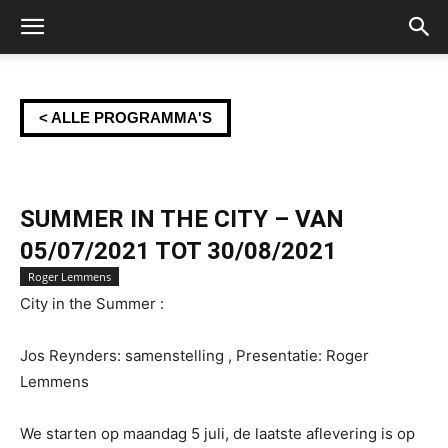
< ALLE PROGRAMMA'S
SUMMER IN THE CITY – VAN
05/07/2021 TOT 30/08/2021
Roger Lemmens
City in the Summer :
Jos Reynders: samenstelling , Presentatie: Roger
Lemmens
We starten op maandag 5 juli, de laatste aflevering is op