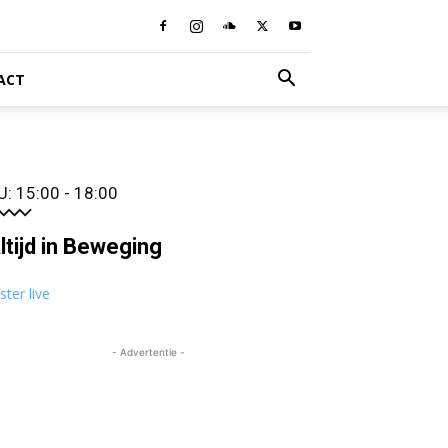
ACT
U: 15:00 - 18:00
ltijd in Beweging
ister live
- Advertentie -