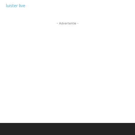
luister live
- Advertentie -