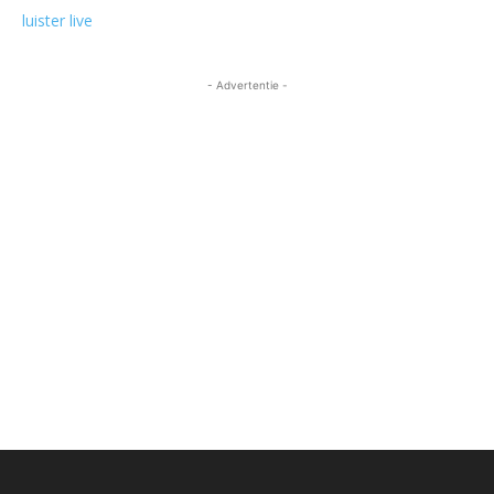
luister live
- Advertentie -