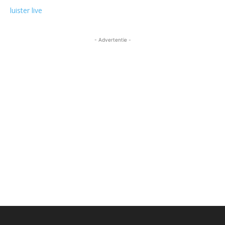
luister live
- Advertentie -