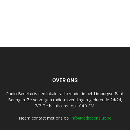
OVER ONS
Radio Benelux is een lokale radiozender in het Limburgse Paal-
Beringen. Ze verzorgen radio-uitzendingen gedurende 24/24,
7/7. Te beluisteren op 104.9 FM.
Neem contact met ons op:
info@radiobenelux.be