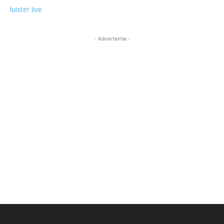
luister live
- Advertentie -