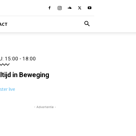
ACT
U: 15:00 - 18:00
ltijd in Beweging
ister live
- Advertentie -