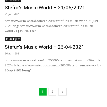
Stefun’s Music World – 21/06/2021
21 juni 2021
https://www.mixcloud.com/zol20609/stefuns-music-world-21-juni-
2021-eng/ https://www.mixcloud.com/zol20609/stefuns-music-
world-21-juni-2021-nl/
In de kijker
Stefun’s Music World – 26-04-2021
26 april 2021
https://www.mixcloud.com/zol20609/stefuns-music-world-26-april-
2021-nl/ https://www.mixcloud.com/zol20609/stefuns-music-world-
26-april-2021-eng/
1
2