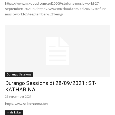
https://www.mixcloud.com/zol20609/stefuns-music-world-27-
septembert-2021-nl/ https://www.mixcloud.com/zol20609/stefuns-
music-world-27-september-2021-eng/
Durango Sessions
Durango Sessions di 28/09/2021 : ST-
KATHARINA
22 september 2021
http://www.st-katharina.be/
In de kijker