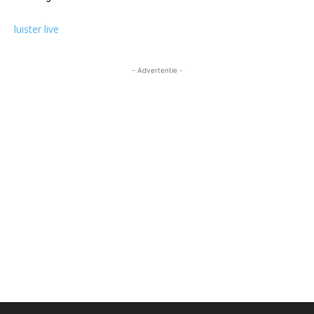
luister live
- Advertentie -