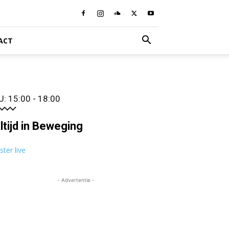
ACT
U: 15:00 - 18:00
ltijd in Beweging
ister live
- Advertentie -