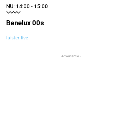
NU: 14:00 - 15:00
Benelux 00s
luister live
- Advertentie -