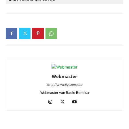
Webmaster
http://www.livezone.be
Webmaster van Radio Benelux