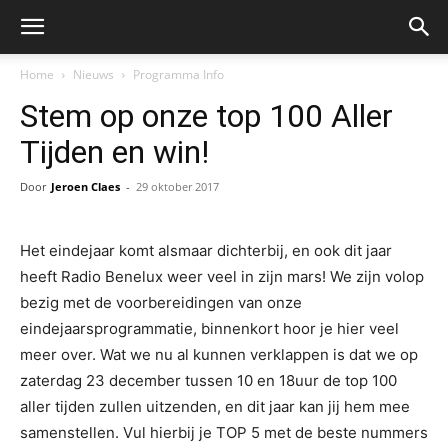
Home
Nieuws
Programma Info
Stem op onze top 100 Aller
Tijden en win!
Door
Jeroen Claes
-
29 oktober 2017
Het eindejaar komt alsmaar dichterbij, en ook dit jaar
heeft Radio Benelux weer veel in zijn mars! We zijn volop
bezig met de voorbereidingen van onze
eindejaarsprogrammatie, binnenkort hoor je hier veel
meer over. Wat we nu al kunnen verklappen is dat we op
zaterdag 23 december tussen 10 en 18uur de top 100
aller tijden zullen uitzenden, en dit jaar kan jij hem mee
samenstellen. Vul hierbij je TOP 5 met de beste nummers