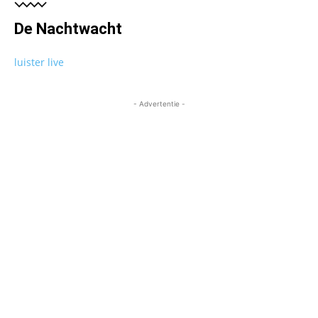
De Nachtwacht
luister live
- Advertentie -