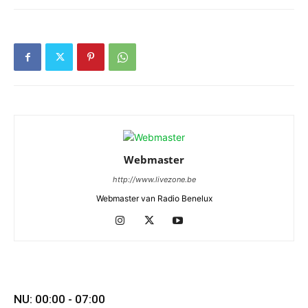
Webmaster
http://www.livezone.be
Webmaster van Radio Benelux
NU: 00:00 - 07:00