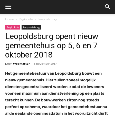
Home
Regio Info
Leopoldsburg
Regio Info
Leopoldsburg
Leopoldsburg opent nieuw
gemeentehuis op 5, 6 en 7
oktober 2018
Door
Webmaster
-
3 november 2017
Het gemeentebestuur van Leopoldsburg bouwt een
nieuw gemeentehuis. Hier zullen zoveel mogelijk
diensten gecentraliseerd worden, zodat de inwoners
voor een maximum aan dienstverlening op één plaats
terecht kunnen. De bouwwerken zitten nog steeds
perfect op schema, waardoor het gemeentebestuur nu
al de geplande openingsdatum in het vooruitzicht durft