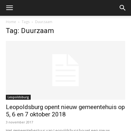
Home
Tags
Duurzaam
Tag: Duurzaam
Leopoldsburg
Leopoldsburg opent nieuw gemeentehuis op
5, 6 en 7 oktober 2018
3 november 2017
Het gemeentebestuur van Leopoldsburg bouwt een nieuw