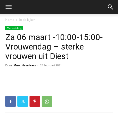
Home
In de kijker
Mededeling
Za 06 maart -10:00-15:00-
Vrouwendag – sterke
vrouwen uit Diest
Door
Marc Haselaars
-
24 februari 2021