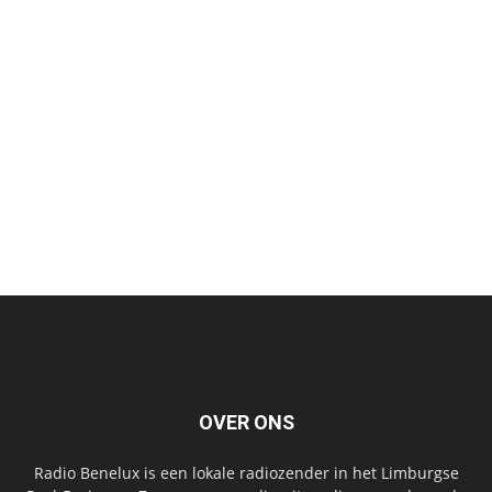
OVER ONS
Radio Benelux is een lokale radiozender in het Limburgse