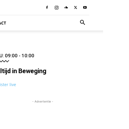
ACT
U: 09:00 - 10:00
ltijd in Beweging
ister live
- Advertentie -