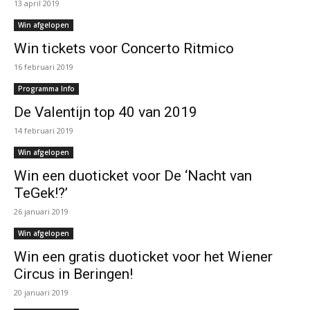
13 april 2019
Win afgelopen
Win tickets voor Concerto Ritmico
16 februari 2019
Programma Info
De Valentijn top 40 van 2019
14 februari 2019
Win afgelopen
Win een duoticket voor De ‘Nacht van
TeGek!?’
26 januari 2019
Win afgelopen
Win een gratis duoticket voor het Wiener
Circus in Beringen!
20 januari 2019