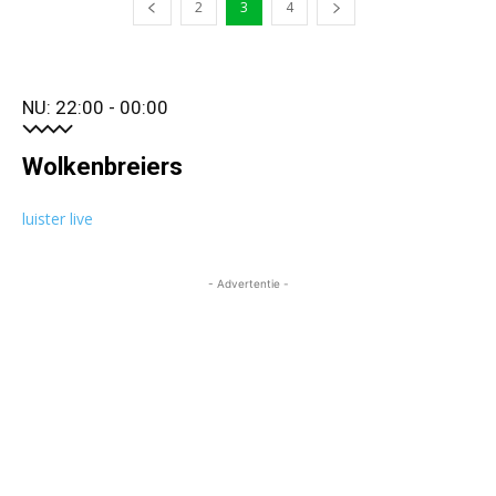
2
3
4
NU: 22:00 - 00:00
Wolkenbreiers
luister live
- Advertentie -