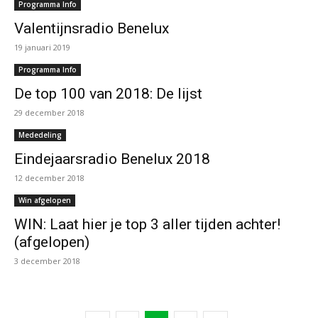
Programma Info
Valentijnsradio Benelux
19 januari 2019
Programma Info
De top 100 van 2018: De lijst
29 december 2018
Mededeling
Eindejaarsradio Benelux 2018
12 december 2018
Win afgelopen
WIN: Laat hier je top 3 aller tijden achter!
(afgelopen)
3 december 2018