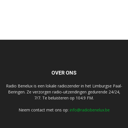
OVER ONS
Radio Benelux is een lokale radiozender in het Limburgse Paal-
Beringen. Ze verzorgen radio-uitzendingen gedurende 24/24,
7/7. Te beluisteren op 104.9 FM.
Neem contact met ons op:
info@radiobenelux.be