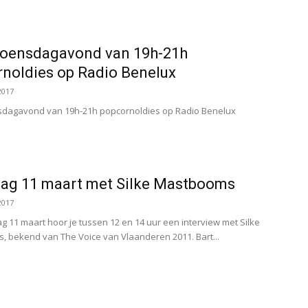
woensdagavond van 19h-21h
noldies op Radio Benelux
2017
sdagavond van 19h-21h popcornoldies op Radio Benelux
dag 11 maart met Silke Mastbooms
2017
g 11 maart hoor je tussen 12 en 14 uur een interview met Silke
 bekend van The Voice van Vlaanderen 2011. Bart...