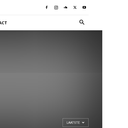
ACT
LAATSTE