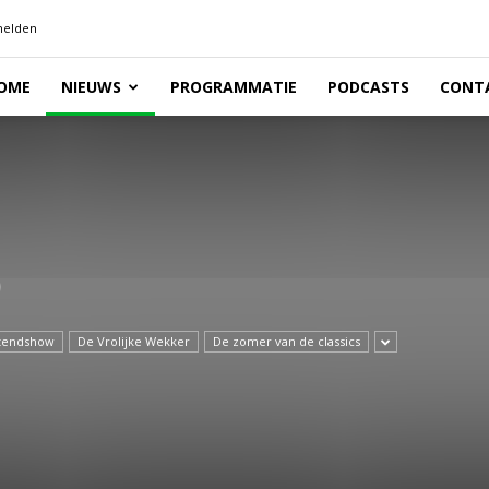
elden
OME
NIEUWS
PROGRAMMATIE
PODCASTS
CONT
O
tendshow
De Vrolijke Wekker
De zomer van de classics