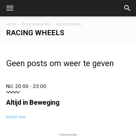
Home
Programma Info
Racing Wheels
RACING WHEELS
Geen posts om weer te geven
NU: 20:00 - 23:00
Altijd in Beweging
luister live
- Advertentie -